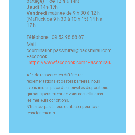
partagé) – de 12 h à 14h)
Jeudi
14h-17h
Vendredi
matinée de 9 h 30 à 12 h
(Mat’luck de 9 h 30 à 10 h 15) 14 h à
17 h
Téléphone : 09 52 98 88 87
Mail :
coordination.passmirail@passmirail.com
Facebook
:
https://www.facebook.com/Passmirail/
Afin de respecter les différentes
réglementations et gestes barrières, nous
avons mis en place des nouvelles dispositions
qui nous permettent de vous accueillir dans
les meilleurs conditions.
N’hésitez pas à nous contacter pour tous
renseignements.