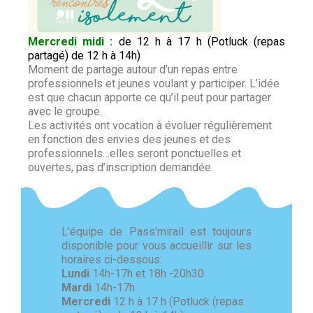
Mercredi midi :
de 12 h à 17 h (Potluck (repas
partagé) de 12 h à 14h)
Moment de partage autour d’un repas entre
professionnels et jeunes voulant y participer. L’idée
est que chacun apporte ce qu’il peut pour partager
avec le groupe.
Les activités ont vocation à évoluer régulièrement
en fonction des envies des jeunes et des
professionnels…elles seront ponctuelles et
ouvertes, pas d’inscription demandée.
L’équipe de Pass’mirail est toujours
disponible pour vous accueillir sur les
horaires ci-dessous:
Lundi
14h-17h et 18h -20h30
Mardi
14h-17h
Mercredi
12 h à 17 h (Potluck (repas