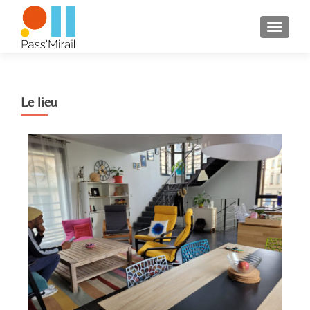
TOGGL
Le lieu